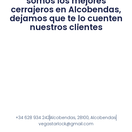
somos los mejores
cerrajeros en Alcobendas,
dejamos que te lo cuenten
nuestros clientes​
+34 628 934 242
Alcobendas, 28100, Alcobendas
vegastarlock@gmail.com