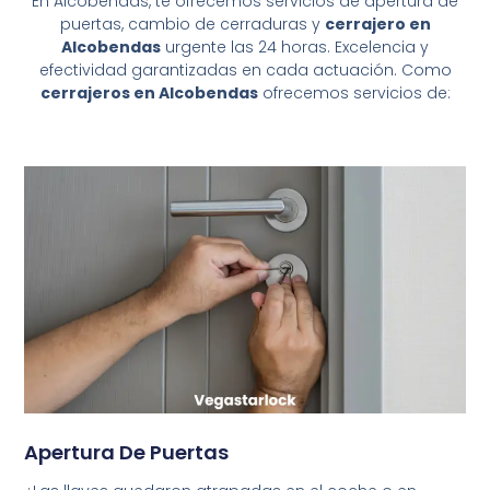
En Alcobendas, te ofrecemos servicios de apertura de
puertas, cambio de cerraduras y
cerrajero en
Alcobendas
urgente las 24 horas. Excelencia y
efectividad garantizadas en cada actuación. Como
cerrajeros en Alcobendas
ofrecemos servicios de:
Apertura De Puertas