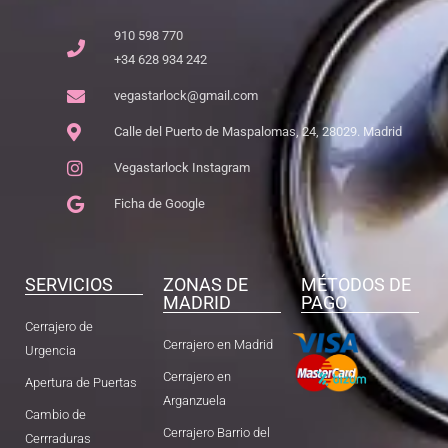
910 598 770
+34 628 934 242
vegastarlock@gmail.com
Calle del Puerto de Maspalomas, 24, 28029. Madrid
Vegastarlock Instagram
Ficha de Google
SERVICIOS
ZONAS DE
MÉTODOS DE
MADRID
PAGO
Cerrajero de
Cerrajero en Madrid
Urgencia
Cerrajero en
Apertura de Puertas
Arganzuela
Cambio de
Cerrajero Barrio del
Cerrraduras