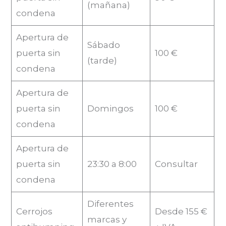
(mañana)
condena
Apertura de
Sábado
puerta sin
100 €
(tarde)
condena
Apertura de
puerta sin
Domingos
100 €
condena
Apertura de
puerta sin
23:30 a 8:00
Consultar
condena
Diferentes
Cerrojos
Desde 155 €
marcas y