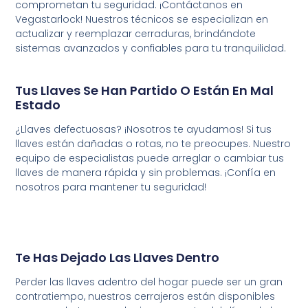
comprometan
tu
seguridad.
¡Contáctanos
en
Vegastarlock!
Nuestros
técnicos
se
especializan
en
actualizar
y
reemplazar
cerraduras
,
brindándote
sistemas
avanzados
y
confiables
para
tu
tranquilidad
.
Tus Llaves Se Han Partido O Están En Mal
Estado
¿Llaves defectuosas? ¡Nosotros te ayudamos! Si tus
llaves están dañadas o rotas, no te preocupes. Nuestro
equipo de especialistas puede arreglar o cambiar tus
llaves de manera rápida y sin problemas. ¡Confía en
nosotros para mantener tu seguridad!
Te Has Dejado Las Llaves Dentro
Perder las llaves adentro del hogar puede ser un gran
contratiempo, nuestros cerrajeros están disponibles