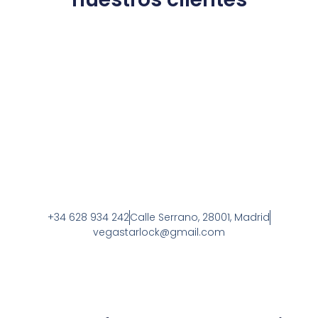
+34 628 934 242
Calle Serrano, 28001, Madrid
vegastarlock@gmail.com