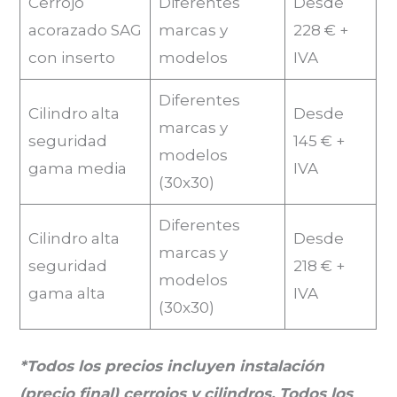
Cerrojo
Diferentes
Desde
acorazado SAG
marcas y
228 € +
con inserto
modelos
IVA
Diferentes
Cilindro alta
Desde
marcas y
seguridad
145 € +
modelos
gama media
IVA
(30x30)
Diferentes
Cilindro alta
Desde
marcas y
seguridad
218 € +
modelos
gama alta
IVA
(30x30)
*Todos los precios incluyen instalación
(precio final) cerrojos y cilindros. Todos los