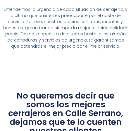
Entendemos la urgencia de cada situación de cerrajería, y
lo último que quieres es preocuparte por el coste del
servicio. Por eso, nuestros precios son transparentes y
honestos, garantizando siempre la mejor relación calidad-
precio. Desde la apertura de puertas hasta la instalación
de cerraduras y servicios de urgencia, te garantizamos
que obtendrás el mejor precio por el mejor servicio.
No queremos decir que
somos los mejores
cerrajeros en Calle Serrano,
dejamos que te lo cuenten
nuestros clientes​