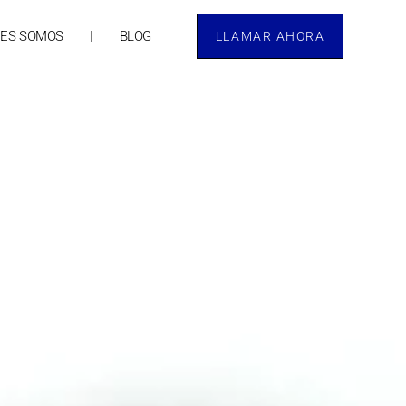
NES SOMOS
BLOG
LLAMAR AHORA