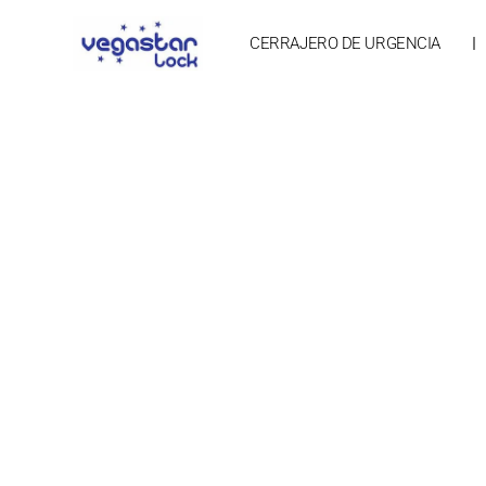
Ir
CERRAJERO DE URGENCIA
al
contenido