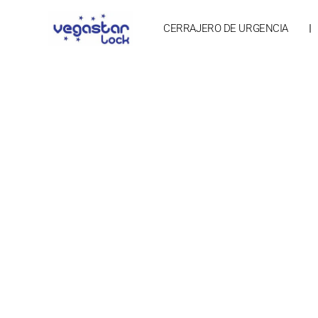
Ir
CERRAJERO DE URGENCIA
al
contenido