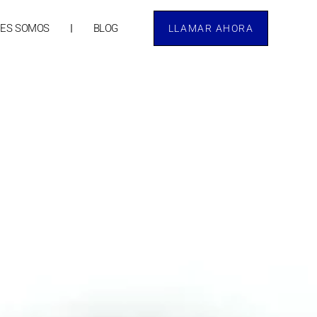
NES SOMOS
BLOG
LLAMAR AHORA