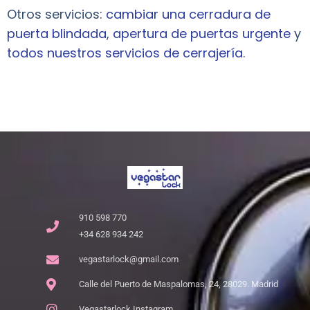
Otros servicios:
cambiar una cerradura de
puerta blindada
,
apertura de puertas urgente
y
todos nuestros servicios de cerrajería
.
910 598 770
+34 628 934 242
vegastarlock@gmail.com
Calle del Puerto de Maspalomas, 24, 28029. Madrid
Vegastarlock Instagram