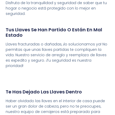
Disfruta
de
la
tranquilidad
y
seguridad
de
saber
que
tu
hogar
o
negocio
está
protegido
con
lo
mejor
en
seguridad
.
Tus Llaves Se Han Partido O Están En Mal
Estado
Llaves fracturadas o dañadas, ¡lo solucionamos ya! No
permitas que unas llaves partidas te compliquen la
vida. Nuestro servicio de arreglo y reemplazo de llaves
es expedito y seguro. ¡Tu seguridad es nuestra
prioridad!
Te Has Dejado Las Llaves Dentro
Haber olvidado las llaves en el interior de casa puede
ser un gran dolor de cabeza, pero no te preocupes,
nuestro equipo de cerrajeros está preparado para