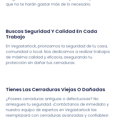
que no te harán gastar más de lo necesario.
Buscas Seguridad Y Calidad En Cada
Trabajo
En Vegastarlock, priorizamos la seguridad de tu casa,
comunidad o local. Nos dedicamos a realizar trabajos
de máxima calidad y eficacia, asegurando tu
protección sin dañar tus cerraduras.
Tienes Las Cerraduras Viejas O Dañadas
¿Posees
cerraduras antiguas
o
defectuosas
?
No
arriesgues
tu
seguridad
.
¡Contáctanos
de
inmediato
y
nuestro
equipo
de
expertos
en
Vegastarlock
las
reemplazará
con
cerraduras
avanzadas
y
confiables
!