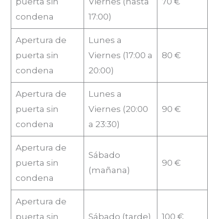
puerta sin
Viernes (hasta
70 €
condena
17:00)
Apertura de
Lunes a
puerta sin
Viernes (17:00 a
80 €
condena
20:00)
Apertura de
Lunes a
puerta sin
Viernes (20:00
90 €
condena
a 23:30)
Apertura de
Sábado
puerta sin
90 €
(mañana)
condena
Apertura de
puerta sin
Sábado (tarde)
100 €