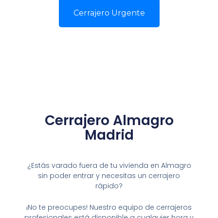
Cerrajero Urgente
Cerrajero Almagro
Madrid
¿Estás varado fuera de tu vivienda en Almagro
sin poder entrar y necesitas un cerrajero
rápido?
¡No te preocupes! Nuestro equipo de cerrajeros
profesionales está disponible a cualquier hora y