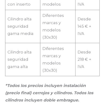
con inserto
modelos
IVA
Diferentes
Cilindro alta
Desde
marcas y
seguridad
145 € +
modelos
gama media
IVA
(30x30)
Diferentes
Cilindro alta
Desde
marcas y
seguridad
218 € +
modelos
gama alta
IVA
(30x30)
*Todos los precios incluyen instalación
(precio final) cerrojos y cilindros. Todos los
cilindros incluyen doble embrague.