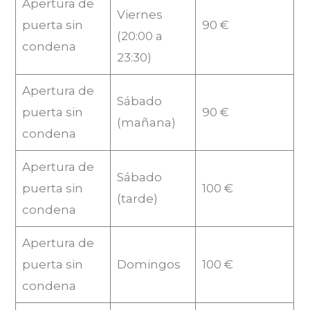
Apertura de
Viernes
puerta sin
90 €
(20:00 a
condena
23:30)
Apertura de
Sábado
puerta sin
90 €
(mañana)
condena
Apertura de
Sábado
puerta sin
100 €
(tarde)
condena
Apertura de
puerta sin
Domingos
100 €
condena