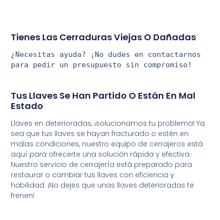
Tienes Las Cerraduras Viejas O Dañadas
¿Necesitas
ayuda?
¡No
dudes
en
contactarnos
para
pedir
un
presupuesto
sin
compromiso
!
Tus Llaves Se Han Partido O Están En Mal
Estado
Llaves en deterioradas, ¡solucionamos tu problema! Ya
sea que tus llaves se hayan fracturado o estén en
malas condiciones, nuestro equipo de cerrajeros está
aquí para ofrecerte una solución rápida y efectiva.
Nuestro servicio de cerrajería está preparado para
restaurar o cambiar tus llaves con eficiencia y
habilidad. ¡No dejes que unas llaves deterioradas te
frenen!