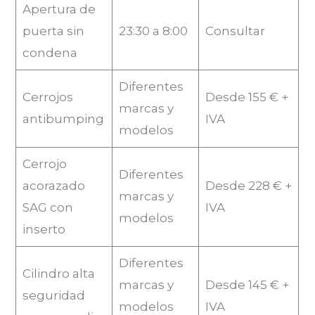
Apertura de
puerta sin
23:30 a 8:00
Consultar
condena
Diferentes
Cerrojos
Desde 155 € +
marcas y
antibumping
IVA
modelos
Cerrojo
Diferentes
acorazado
Desde 228 € +
marcas y
SAG con
IVA
modelos
inserto
Diferentes
Cilindro alta
marcas y
Desde 145 € +
seguridad
modelos
IVA