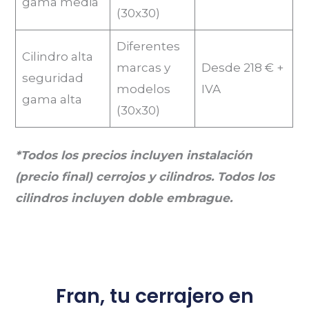
gama media
(30x30)
Diferentes
Cilindro alta
marcas y
Desde 218 € +
seguridad
modelos
IVA
gama alta
(30x30)
*Todos los precios incluyen instalación
(precio final) cerrojos y cilindros. Todos los
cilindros incluyen doble embrague.
Fran, tu cerrajero en