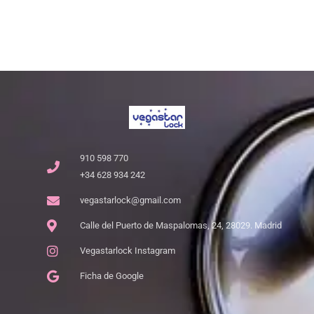
910 598 770
+34 628 934 242
vegastarlock@gmail.com
Calle del Puerto de Maspalomas, 24, 28029. Madrid
Vegastarlock Instagram
Ficha de Google