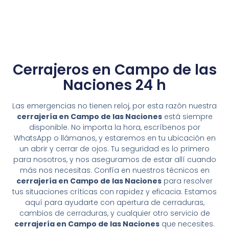
Cerrajeros en Campo de las
Naciones 24 h
Las emergencias no tienen reloj, por esta razón nuestra
cerrajería en Campo de las Naciones
está siempre
disponible. No importa la hora, escríbenos por
WhatsApp o llámanos, y estaremos en tu ubicación en
un abrir y cerrar de ojos. Tu seguridad es lo primero
para nosotros, y nos aseguramos de estar allí cuando
más nos necesitas. Confía en nuestros técnicos en
cerrajería en Campo de las Naciones
para resolver
tus situaciones críticas con rapidez y eficacia. Estamos
aquí para ayudarte con apertura de cerraduras,
cambios de cerraduras, y cualquier otro servicio de
cerrajería en Campo de las Naciones
que necesites.