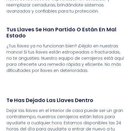
reemplazar
cerraduras
,
brindándote
sistemas
avanzados
y
confiables
para
tu
protección
.
Tus Llaves Se Han Partido O Están En Mal
Estado
¿Tus llaves ya no funcionan bien? ¡Déjalo en nuestras
manos! Si tus llaves están estropeadas o fracturadas,
no te angusties. Nuestro equipo de cerrajeros está aquí
para ofrecerte una remedio rápida y eficiente. No más
dificultades por llaves en deterioradas.
Te Has Dejado Las Llaves Dentro
Dejar las llaves en el interior de casa puede ser un gran
contratiempo, nuestros cerrajeros están listos para
ayudarte a cualquier hora. Estamos disponibles las 24
horas del día para ayudarte a entrar de nuevo a tu