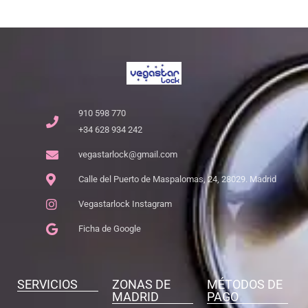
910 598 770
+34 628 934 242
vegastarlock@gmail.com
Calle del Puerto de Maspalomas, 24, 28029. Madrid
Vegastarlock Instagram
Ficha de Google
SERVICIOS
ZONAS DE
MÉTODOS DE
MADRID
PAGO