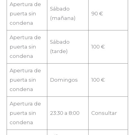
Apertura de
Sábado
puerta sin
90 €
(mañana)
condena
Apertura de
Sábado
puerta sin
100 €
(tarde)
condena
Apertura de
puerta sin
Domingos
100 €
condena
Apertura de
puerta sin
23:30 a 8:00
Consultar
condena